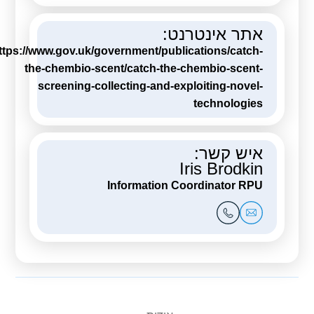
אתר אינטרנט:
ttps://www.gov.uk/government/publications/catch-
the-chembio-scent/catch-the-chembio-scent-
screening-collecting-and-exploiting-novel-
technologies
איש קשר:
Iris Brodkin
Information Coordinator RPU