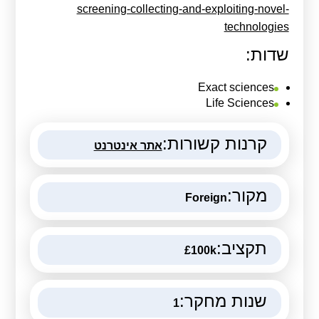
screening-collecting-and-exploiting-novel-
technologies
שדות:
Exact sciences
Life Sciences
קרנות קשורות:
אתר אינטרנט
מקור:
Foreign
תקציב:
£100k
שנות מחקר:
1