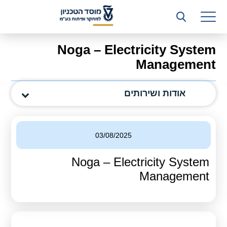
רשות המחקר
היחידה העסקית (T3)
Noga – Electricity System
קשרי תעשייה
Management
ביה”ס ללימודי המשך
אודות ושירותים
המכון הישראלי לטכנולוגיות ייצור חומרים
משאבי אנוש
03/08/2025
כספים וכלכלה
Noga – Electricity System
המחלקה המשפטית
Management
מחלקת תפעול
לוח משרות