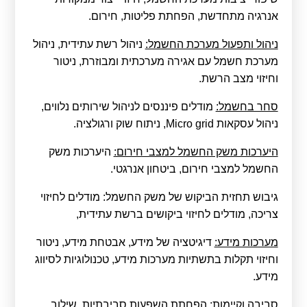
אנרגיה מתחדשת, הפחתת פליטות, חירום.
ניהול ותפעול מערכת החשמל:
ניהול רשת עתידית, ניהול
מערכת חשמל עם אגירה מערכתית ומבוזרת, ניטור
וחיזוי מצב הרשת.
סחר בחשמל:
מודלים פיננסים לניהול שירותים נלווים,
ניהול עסקאות Micro grid, ניתוח שוק ורגולציה.
היערכות משק החשמל למצבי חירום:
היערכות משק
החשמל למצבי חירום, ביטחון אנרגטי.
גיבוש תחזית הביקוש של משק החשמל: מודלים לחיזוי
צריכה, מודלים לחיזוי ביקושים ברשת עתידית,
מערכות מידע:
דיגיטציה של מידע, אבטחת מידע, ניטור
וחיזוי תקלות בתשתיות מערכות מידע, טכנולוגיות לסיווג
מידע.
סביבה וקיימות:
הפחתת השפעות סביבתיות, שילוב