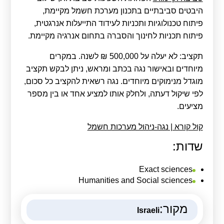
היבטים סביבתיים בתכנון מערכת חשמל מקיימת,
פיתוח טכנולוגיות ותכניות לעידוד התייעלות אנרגטית,
פיתוח תכניות לחינוך והסברה בתחום אנרגיה מקיימת.
תקציב: לא יעלה על 500,000 ₪ לשנה. במקרים
מיוחדים ובאישור נגה בכתב ומראש, ניתן לבקש תקציב
מוגדל מנימוקים מיוחדים. נגה רשאית להקציב כל סכום,
לפי שיקול דעתה, ולחלק אותו למציע אחד או בין מספר
מציעים.
קול קורא | נגה-ניהול מערכות חשמל
שדות:
Exact sciences
Humanities and Social sciences
מקור:
Israeli