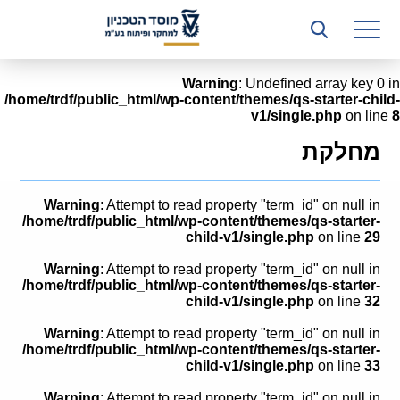
רשות המחקר
היחידה העסקית (T3)
Warning
: Undefined array key 0 in
/home/trdf/public_html/wp-content/themes/qs-starter-child-
קשרי תעשייה
v1/single.php
on line
8
ביה”ס ללימודי המשך
מחלקת
המכון הישראלי לטכנולוגיות ייצור חומרים
Warning
: Attempt to read property "term_id" on null in
משאבי אנוש
/home/trdf/public_html/wp-content/themes/qs-starter-
child-v1/single.php
on line
29
כספים וכלכלה
Warning
: Attempt to read property "term_id" on null in
/home/trdf/public_html/wp-content/themes/qs-starter-
המחלקה המשפטית
child-v1/single.php
on line
32
Warning
: Attempt to read property "term_id" on null in
מחלקת תפעול
/home/trdf/public_html/wp-content/themes/qs-starter-
child-v1/single.php
on line
33
לוח משרות
Warning
: Attempt to read property "term_id" on null in