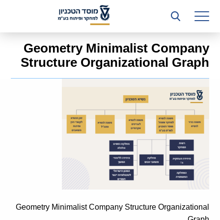
רשות המחקר
היחידה העסקית (T3)
Geometry Minimalist Company
קשרי תעשייה
Structure Organizational Graph
ביה”ס ללימודי המשך
המכון הישראלי לטכנולוגיות ייצור חומרים
משאבי אנוש
כספים וכלכלה
המחלקה המשפטית
מחלקת תפעול
Geometry Minimalist Company Structure Organizational
לוח משרות
Graph