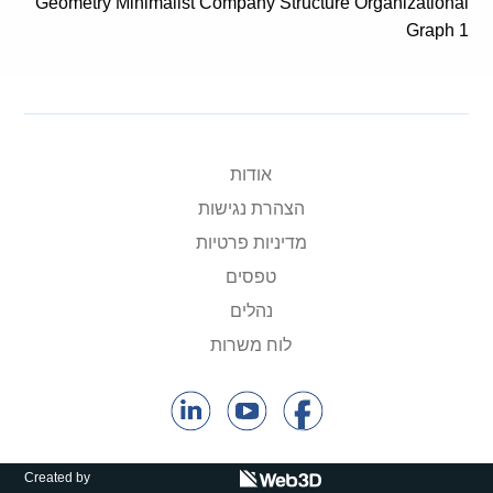
Geometry Minimalist Company Structure Organizational
קולות קוראים
Graph 1
אודות ושירותים
English
אודות
הצהרת נגישות
מדיניות פרטיות
טפסים
נהלים
לוח משרות
Created by