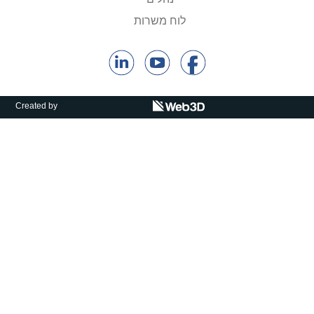
קולות קוראים
לוח משרות
אודות ושירותים
English
Created by