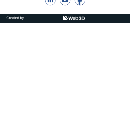
קולות קוראים
אודות ושירותים
Created by
English