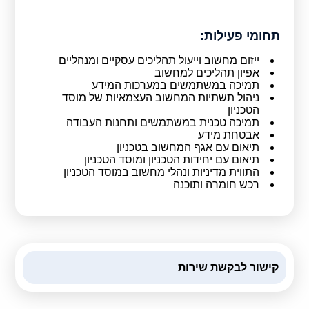
קולות קוראים
תחומי פעילות:
אודות ושירותים
ייזום מחשוב וייעול תהליכים עסקיים ומנהליים
אפיון תהליכים למחשוב
English
תמיכה במשתמשים במערכות המידע
ניהול תשתיות המחשוב העצמאיות של מוסד
הטכניון
תמיכה טכנית במשתמשים ותחנות העבודה
אבטחת מידע
תיאום עם אגף המחשוב בטכניון
תיאום עם יחידות הטכניון ומוסד הטכניון
התווית מדיניות ונהלי מחשוב במוסד הטכניון
רכש חומרה ותוכנה
קישור לבקשת שירות