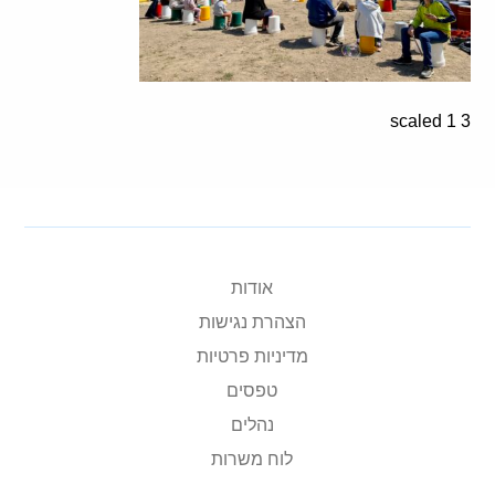
3 1 scaled
אודות
הצהרת נגישות
מדיניות פרטיות
טפסים
נהלים
לוח משרות