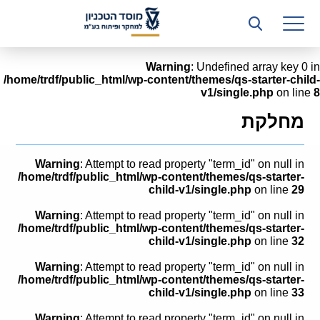
רשות המחקר
היחידה העסקית (T3)
Warning
: Undefined array key 0 in
/home/trdf/public_html/wp-content/themes/qs-starter-child-
קשרי תעשייה
v1/single.php
on line
8
ביה”ס ללימודי המשך
מחלקת
המכון הישראלי לטכנולוגיות ייצור חומרים
Warning
: Attempt to read property "term_id" on null in
משאבי אנוש
/home/trdf/public_html/wp-content/themes/qs-starter-
child-v1/single.php
on line
29
כספים וכלכלה
Warning
: Attempt to read property "term_id" on null in
/home/trdf/public_html/wp-content/themes/qs-starter-
המחלקה המשפטית
child-v1/single.php
on line
32
Warning
: Attempt to read property "term_id" on null in
מחלקת תפעול
/home/trdf/public_html/wp-content/themes/qs-starter-
child-v1/single.php
on line
33
לוח משרות
Warning
: Attempt to read property "term_id" on null in