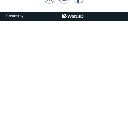
קולות קוראים
אודות ושירותים
Created by
English