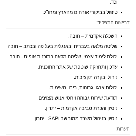
וכד.
קולות קוראים
טיפול בביקורי אורחים מהארץ ומחו"ל.
אודות ושירותים
דרישות התפקיד:
English
השכלה אקדמית – חובה.
שליטה מלאה בעברית ובאנגלית בעל פה ובכתב – חובה.
יכולת לימוד עצמי, שליטה מלאה בתוכנות אופיס - חובה.
עדכון ותחזוקה שוטפת של אתר התוכנית.
ניהול ובקרה תקציבית.
יכולות ארגון גבוהות, ריבוי משימות.
תודעת שירות גבוהה ויחסי אנוש מצוינים.
ניסיון והכרת סביבה אקדמית – יתרון.
ניסיון בניהול משרד ממוחשב וSAP - יתרון.
הערות: