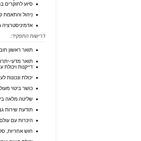
סיוע לחוקרים ב
ניהול והתאמת קו
אדמיניסטרציה מו
דרישות התפקיד:
תואר ראשון חובה
תואר מדעי-יתרון
דייקנות ויכולת ע
יכולת ונכונות ל
כושר ביטוי מעול
שליטה מלאה ביישומ
תודעת שירות גבו
היכרות עם עולם
חוש אחריות, סק