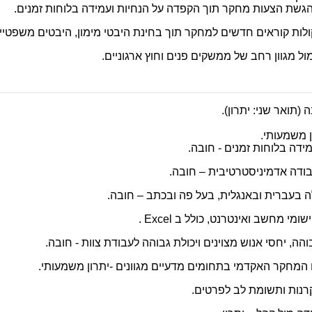
הגשת הצעות מחקר תוך הקפדה על הנחיות ועמידה בלוחות זמנים.
לות קוראים חדשים למחקר תוך בחינת היבטי מימון, היבטים משפטיים 
ל מגוון רחב של ממשקים פנים וחוץ ארגוניים.
 (תואר שני: יתרון).
 משמעותי.
מידה בלוחות זמנים - חובה.
עבודה אדמיניסטרטיבית – חובה.
ה בעברית ובאנגלית, בעל פה ובכתב – חובה.
י מחשב ואינטרנט, כולל ב Excel .
הה, יחסי אנוש מצוינים ויכולת גבוהה לעבודת צוות - חובה.
 המחקר האקדמי בתחומים מדעיים מגוונים -יתרון משמעותי.
רנות ותשומת לב לפרטים.