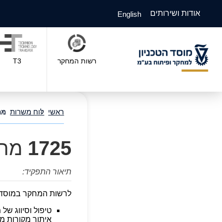
אודות ושירותים
English
רשות המחקר
T3
ראשי
לוח משרות
מת
1725
מתא
תיאור התפקיד:
לרשות המחקר במוסד ה
טיפול וסיווג של
איתור מקורות מימו