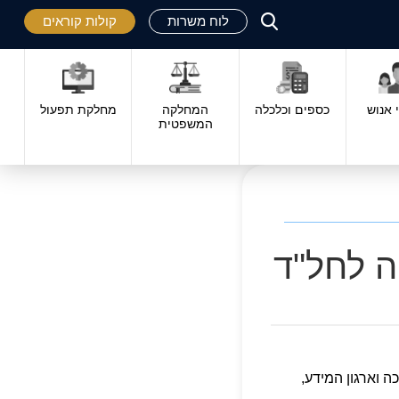
לוח משרות
קולות קוראים
פתח
סגור
אנוש
כספים וכלכלה
המחלקה
מחלקת תפעול
המשפטית
 לחל"ד
ה וארגון המידע,