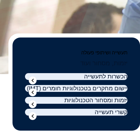
תעשייה ושיתופי פעולה
יזמות, מסחור ועוד
הכשרות לתעשייה
יישום מחקרים בטכנולוגיות חומרים (IMT)
יזמות ומסחור הטכנולוגיות
קשרי תעשייה