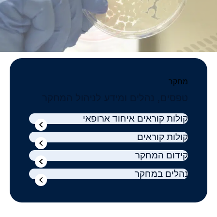
מחקר
טפסים, נהלים ומידע לניהול המחקר
קולות קוראים איחוד ארופאי
קולות קוראים
קידום המחקר
נהלים במחקר