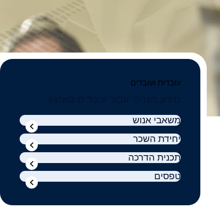
עובדות ועובדים
מידע מנהלי עבור עובדים בארגון
משאבי אנוש
יחידת השכר
תכנית הדרכה
טפסים