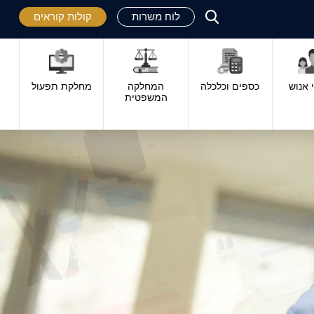
לוח משרות
קולות קוראים
פתח
סגור
אנוש
כספים וכלכלה
המחלקה
מחלקת תפעול
המשפטית