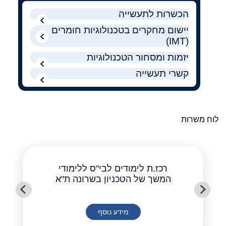
הכשרות לתעשייה
יישום מחקרים בטכנולוגיות חומרים
(IMT)
יזמות ומסחור הטכנולוגיות
קשרי תעשייה
לוח משרות
רכז.ת לימודים לבי"ס ללימודי
המשך של הטכניון בשרונה ת"א
מידע נוסף