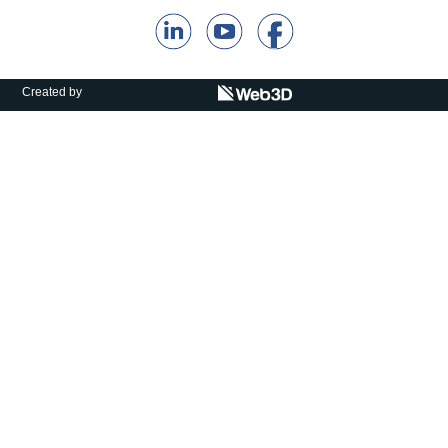
קולות קוראים
אודות ושירותים
Created by
English