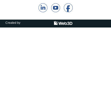
קולות קוראים
אודות ושירותים
Created by
English