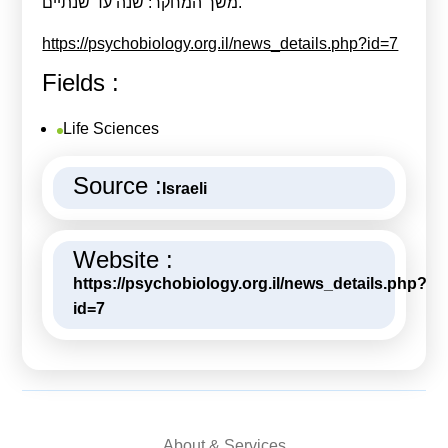
משך המחקר: שנה עד שנתיים.
https://psychobiology.org.il/news_details.php?id=7
Fields :
Life Sciences
Source :
Israeli
Website :
https://psychobiology.org.il/news_details.php?
id=7
About & Services