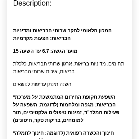
Description:
Calls For Proposals Horizon Europe
About & Services
המכון הלאומי לחקר שרותי הבריאות ומדיניות
עברית
הבריאות: הצעות מקדמיות
מועד הגשה: 6.7 עד השעה 15
תחומים: מדיניות בריאות, ארגון שרותי הבריאות, כלכלת
בריאות, איכות שרותי הבריאות
השנה תינתן עדיפות לנושאים:
*השפעת תקופת החירום המתמשכת על מערכת
הבריאות: מגפה ומלחמות (לדוגמה: השפעה על
פעילות המלר”ד, זמינות טיפולים אלקטיביים, תור
למומחים, בדיקות סקר, חיסונים)
*חינוך והכשרה רפואית (לדוגמה: חינוך לחמלה