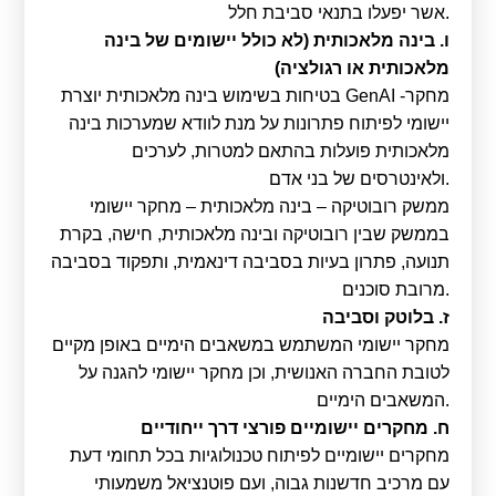
אשר יפעלו בתנאי סביבת חלל.
ו. בינה מלאכותית (לא כולל יישומים של בינה
מלאכותית או רגולציה)
בטיחות בשימוש בינה מלאכותית יוצרת GenAI -מחקר
יישומי לפיתוח פתרונות על מנת לוודא שמערכות בינה
מלאכותית פועלות בהתאם למטרות, לערכים
ולאינטרסים של בני אדם.
ממשק רובוטיקה – בינה מלאכותית – מחקר יישומי
בממשק שבין רובוטיקה ובינה מלאכותית, חישה, בקרת
תנועה, פתרון בעיות בסביבה דינאמית, ותפקוד בסביבה
מרובת סוכנים.
ז. בלוטק וסביבה
מחקר יישומי המשתמש במשאבים הימיים באופן מקיים
לטובת החברה האנושית, וכן מחקר יישומי להגנה על
המשאבים הימיים.
ח. מחקרים יישומיים פורצי דרך ייחודיים
מחקרים יישומיים לפיתוח טכנולוגיות בכל תחומי דעת
עם מרכיב חדשנות גבוה, ועם פוטנציאל משמעותי