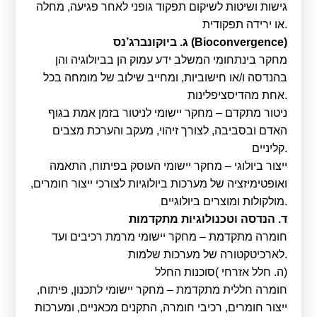
גישות ושיטות לשיקום תפקוד גופני לאחר פגיעה, מחלה
או ירידה תפקודית.
ג. ביוקונברג’נס (Bioconvergence)
מחקר בינתחומי המשלב ידע עמוק הן בביולוגיה והן
בהנדסה ו/או חישוביות, ומחייב שילוב של מומחה בכל
אחת מהדיסציפלינות.
ניטור מתקדם – מחקר יישומי לניטור בזמן אמת בגוף
האדם ובסביבה, לצורך זיהוי, מעקב והערכת מצבים
קליניים.
ייצור ביולוגי – מחקר יישומי העוסק בפיתוח, התאמה
ואופטימיזציה של מערכות ביולוגיות לצורכי ייצור חומרים,
מולקולות ומוצרים ביולוגיים.
ד. הנדסה וטכנולוגיות מתקדמות
חומרה מתקדמת – מחקר יישומי מרמת רכיבים ועד
לארכיטקטורה של מערכות שלמות.
ה. חלל אזרחי )סוכנות החלל)
חומרה חללית מתקדמת – מחקר יישומי לתכנון, פיתוח,
ייצור חומרים, רכיבי חומרה, התקנים מכאניים, ומערכות