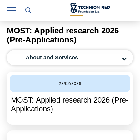
Research Authority
T3
MOST: Applied research 2026
Industry Relations
(Pre-Applications)
Continuing Education
About and Services
Materials Manufacturing Technologies
Human Resource
22/02/2026
Finance & Economics
MOST: Applied research 2026 (Pre-
Legal Department
Applications)
Operations Department
Jobs