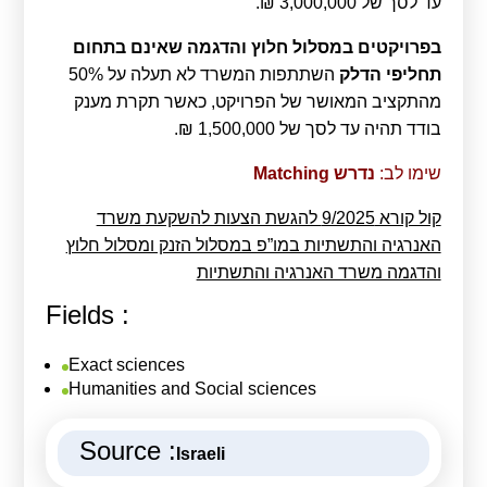
עד לסך של 3,000,000 ₪.
בפרויקטים במסלול חלוץ והדגמה שאינם בתחום
תחליפי הדלק
השתתפות המשרד לא תעלה על 50%
מהתקציב המאושר של הפרויקט, כאשר תקרת מענק
בודד תהיה עד לסך של 1,500,000 ₪.
שימו לב:
נדרש
Matching
קול קורא 9/2025 להגשת הצעות להשקעת משרד
האנרגיה והתשתיות במו”פ במסלול הזנק ומסלול חלוץ
והדגמה משרד האנרגיה והתשתיות
Fields :
Exact sciences
Humanities and Social sciences
Source :
Israeli