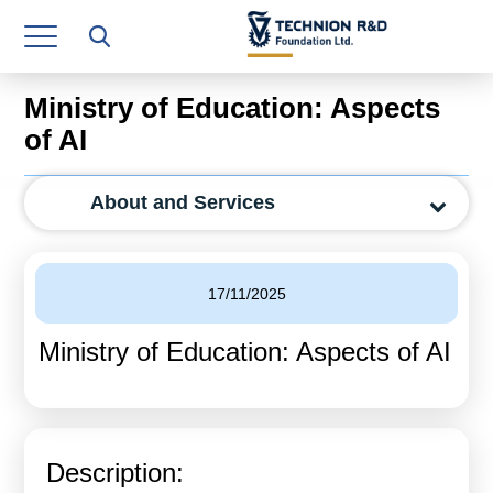
Research Authority
T3
Ministry of Education: Aspects
Industry Relations
of AI
Continuing Education
About and Services
Materials Manufacturing Technologies
Human Resource
17/11/2025
Finance & Economics
Ministry of Education: Aspects of AI
Legal Department
Operations Department
Jobs
Description: