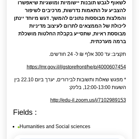
לשאוף לגבש תובנות יישומיות ומושגיות שיאפשרו
להצביע על התאמות נדרשות, מרכיבים לשיפור
והמלצות מבוססות נתונים להמשך. דגש מיוחד יינתן
ליכולת של הממצאים לתרום לעיצוב מדיניות
מבוססת ראיות
, שתסייע בקבלת החלטות מושכלת
ברמה מערכתית
.
תקציב: עד 300 אלף ₪ ל- 24 חודשים.
https://mr.gov.il/ilgstorefront/he/p/4000607454
* מפגש שאלות ותשובות לבירורים, יערך ביום 22.10 בין
השעות 12:00-13:00, בלינק:
http://edu-il.zoom.us/j/7102989153
Fields :
Humanities and Social sciences