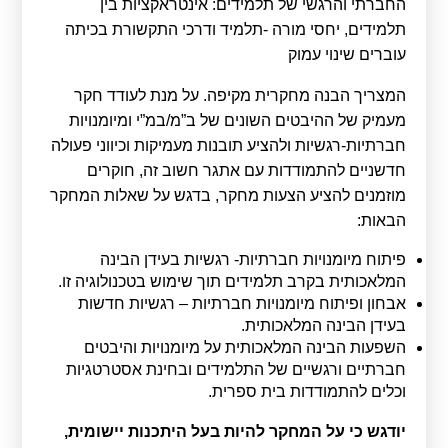
החברתי והרגשי של תלמידים: אינטראקציות בין
תלמידים, יחסי מורה -תלמיד ודרכי התקשורת בכיתה
עוברים שינוי עמוק
המצריך הבנה מחקרית מקיפה. על מנת לעודד חקר
מעמיק של ההיבטים השונים של ב”מ/במ”י ומיומנויות
חברתיות-רגשיות ולהציע תובנות מעמיקות וכיווני פעולה
חדשניים להתמודדות עם אתגר חשוב זה, חוקרים
מוזמנים להציע הצעות מחקר, בדגש על שאלות המחקר
הבאות:
פיתוח מיומנויות חברתיות- רגשיות בעידן הבינה
המלאכותית בקרב תלמידים תוך שימוש בטכנולוגיה זו.
אבחון ופיתוח מיומנויות חברתיות – רגשיות חדשות
בעידן הבינה המלאכותית.
השפעות הבינה המלאכותית על מיומנויות והיבטים
חברתיים ורגשיים של התלמידים ובחינת אסטרטגיות
וכלים להתמודדות בית ספרית.
יודגש כי על המחקר להיות בעל היתכנות יישומית,