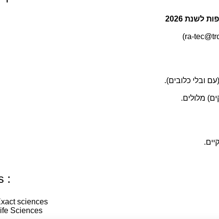
לשנת 2026
s :
xact sciences
ife Sciences