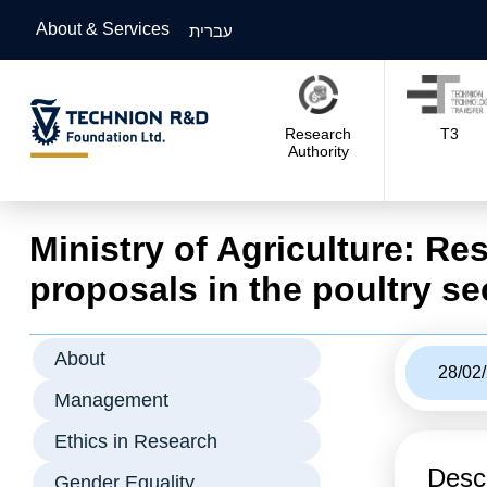
About & Services
עברית
Research
T3
Authority
Ministry of Agriculture: Re
proposals in the poultry se
About
28/02
Management
Ethics in Research
Descr
Gender Equality