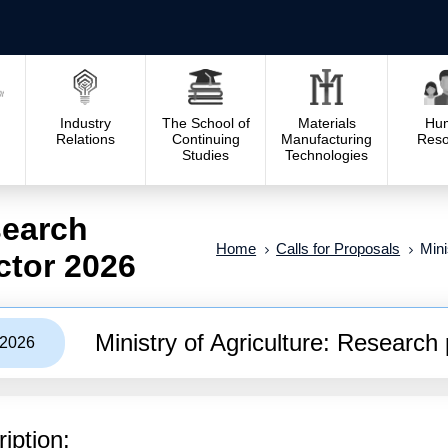
Industry
The School of
Materials
Hu
Relations
Continuing
Manufacturing
Reso
Studies
Technologies
search
Home
Calls for Proposals
Mini
ctor 2026
Ministry of Agriculture: Research 
/2026
iption: