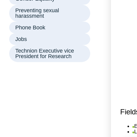
Preventing sexual
harassment
Phone Book
Jobs
Technion Executive vice
President for Research
Field
E
L