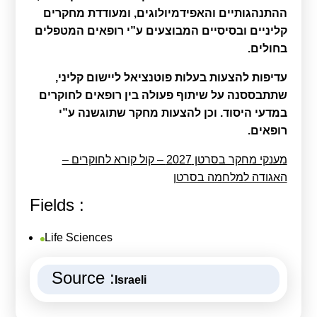
ההתנהגותיים והאפידמיולוגים, ומעודדת מחקרים
קליניים ובסיסיים המבוצעים ע”י רופאים המטפלים
בחולים
.
עדיפות להצעות בעלות פוטנציאל ליישום קליני,
שתתבססנה על שיתוף פעולה בין רופאים לחוקרים
במדעי היסוד. וכן להצעות מחקר שתוגשנה ע”י
רופאים
.
מענקי מחקר בסרטן 2027 – קול קורא לחוקרים –
האגודה למלחמה בסרטן
Fields :
Life Sciences
Source :
Israeli