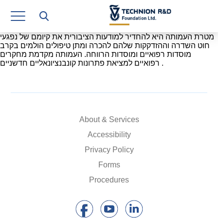
Research Authority
T3
מטרת העמותה היא להחדיר למודעות הציבורית את קיומם של נפגעי
חוט השדרה וההזדקקות שלהם להכרה ומתן טיפולים הולמים בקרב
מוסדות רפואיים ומוסדות הרווחה. העמותה מקדמת מחקרים
Industry Relations
רפואיים למציאת פתרונות קונבנציונאליים חדשניים .
Continuing Education
Materials Manufacturing Technologies
About & Services
Human Resource
Accessibility
Finance & Economics
Privacy Policy
Legal Department
Forms
Procedures
Operations Department
Jobs